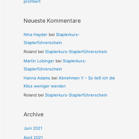
profitiert
Neueste Kommentare
Nina Hayder
bei
Staplerkurs-
Staplerführerschein
Roland
bei
Staplerkurs-Staplerführerschein
Martin Lobinger
bei
Staplerkurs-
Staplerführerschein
Hanna Adams
bei
Abnehmen !! – So ließ ich die
Kilos weniger werden
Roland
bei
Staplerkurs-Staplerführerschein
Archive
Juni 2021
April 2021