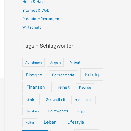
Heim & Haus
Internet & Web
Produkterfahrungen
Wirtschaft
Tags – Schlagwörter
Arbeit
Abnehmen
Angeln
Erfolg
Blogging
Börsenmarkt
Finanzen
Freiheit
Freunde
Geld
Gesundheit
Hamsterrad
Heimwerker
Hausbau
Krypto
Leben
Lifestyle
Kultur