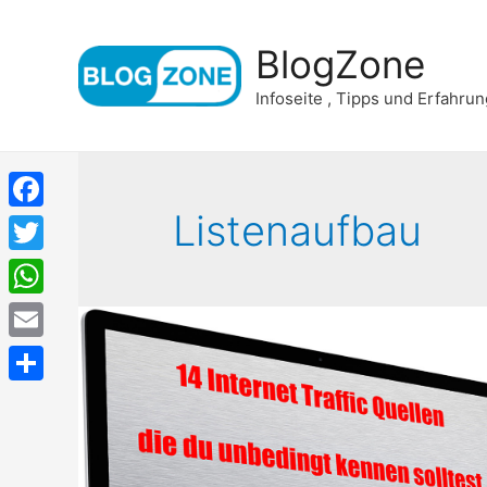
BlogZone
Infoseite , Tipps und Erfahru
Listenaufbau
Facebook
Twitter
WhatsApp
Email
Teilen