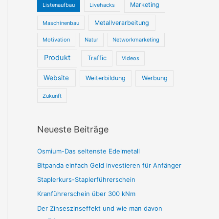
Marketing
Listenaufbau
Livehacks
Metallverarbeitung
Maschinenbau
Motivation
Natur
Networkmarketing
Produkt
Traffic
Videos
Website
Weiterbildung
Werbung
Zukunft
Neueste Beiträge
Osmium-Das seltenste Edelmetall
Bitpanda einfach Geld investieren für Anfänger
Staplerkurs-Staplerführerschein
Kranführerschein über 300 kNm
Der Zinseszinseffekt und wie man davon