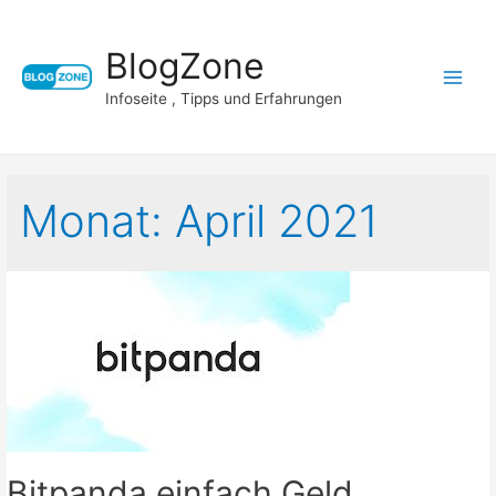
BlogZone
Main
Infoseite , Tipps und Erfahrungen
Menu
Monat:
April 2021
Bitpanda einfach Geld