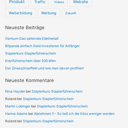
Produkt
Website
Traffic
Videos
Weiterbildung
Werbung
Zukunft
Neueste Beiträge
Osmium-Das seltenste Edelmetall
Bitpanda einfach Geld investieren für Anfänger
Staplerkurs-Staplerführerschein
Kranführerschein über 300 kNm
Der Zinseszinseffekt und wie man davon profitiert
Neueste Kommentare
Nina Hayder
bei
Staplerkurs-Staplerführerschein
Roland
bei
Staplerkurs-Staplerführerschein
Martin Lobinger
bei
Staplerkurs-Staplerführerschein
Hanna Adams
bei
Abnehmen !! – So ließ ich die Kilos weniger werden
Roland
bei
Staplerkurs-Staplerführerschein