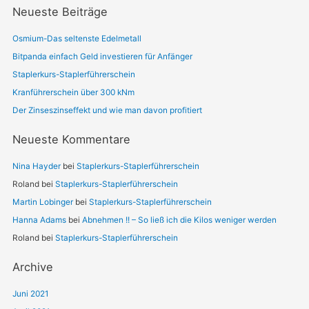
Neueste Beiträge
Osmium-Das seltenste Edelmetall
Bitpanda einfach Geld investieren für Anfänger
Staplerkurs-Staplerführerschein
Kranführerschein über 300 kNm
Der Zinseszinseffekt und wie man davon profitiert
Neueste Kommentare
Nina Hayder
bei
Staplerkurs-Staplerführerschein
Roland
bei
Staplerkurs-Staplerführerschein
Martin Lobinger
bei
Staplerkurs-Staplerführerschein
Hanna Adams
bei
Abnehmen !! – So ließ ich die Kilos weniger werden
Roland
bei
Staplerkurs-Staplerführerschein
Archive
Juni 2021