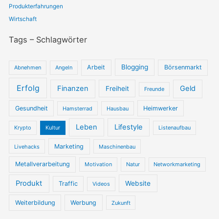
Produkterfahrungen
Wirtschaft
Tags – Schlagwörter
Blogging
Arbeit
Börsenmarkt
Abnehmen
Angeln
Erfolg
Finanzen
Geld
Freiheit
Freunde
Gesundheit
Heimwerker
Hamsterrad
Hausbau
Leben
Lifestyle
Krypto
Kultur
Listenaufbau
Marketing
Livehacks
Maschinenbau
Metallverarbeitung
Motivation
Natur
Networkmarketing
Produkt
Website
Traffic
Videos
Weiterbildung
Werbung
Zukunft