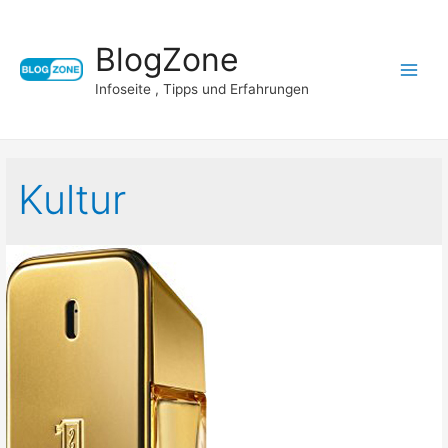
BlogZone
Main
Infoseite , Tipps und Erfahrungen
Menu
Kultur